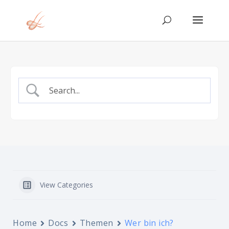
View Categories
Home
Docs
Тhemen
Wer bin ich?