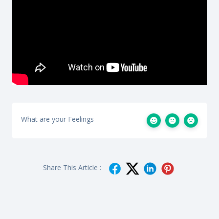
What are your Feelings
Share This Article :