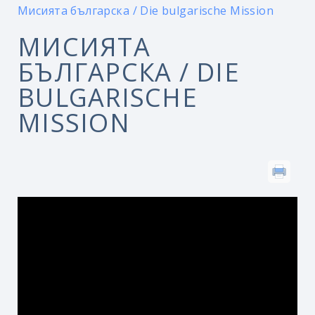
Мисията българска / Die bulgarische Mission
МИСИЯТА
БЪЛГАРСКА / DIE
BULGARISCHE
MISSION