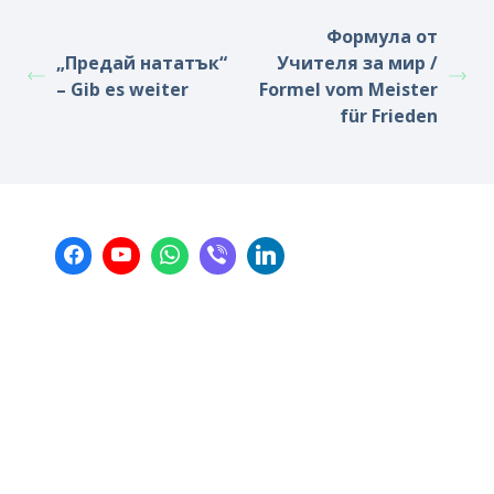
Формула от
„Предай нататък“
Учителя за мир /
– Gib es weiter
Formel vom Meister
für Frieden