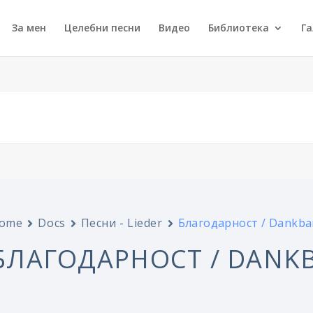
За мен
Целебни песни
Видео
Библиотека
Г
ome
Docs
Песни - Lieder
Благодарност / Dankba
БЛАГОДАРНОСТ / DANKB