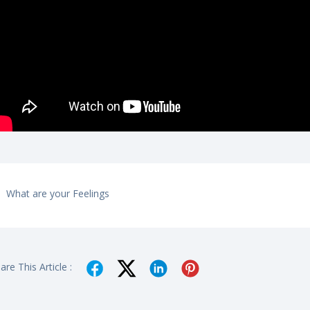
What are your Feelings
are This Article :