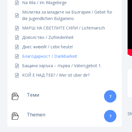
Na Rila / Im Rilagebirge
Молитва за младите на България / Gebet für
die Jugendlichen Bulgariens
МАРШ НА СВЕТЛИТЕ СИЛИ / Lichtmarsch
Доволство / Zufriedenheit
Днес живей! / Lebe heute!
Благодарност / Dankbarkeit
Бащина заръка – първа / Vatersgebot 1.
КОЙ Е НАД ТЕБ? / Wer ist über dir?
Теми
7
Sh
Тhemen
7