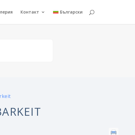
алерия
Контакт
Български
rkeit
ARKEIT