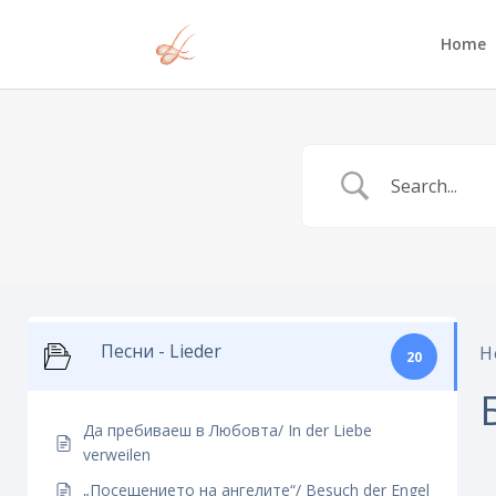
Home
Песни - Lieder
H
20
Да пребиваеш в Любовта/ In der Liebe
verweilen
„Посещението на ангелите“/ Besuch der Engel