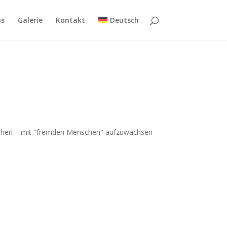
os
Galerie
Kontakt
Deutsch
erstehen – mit "fremden Menschen" aufzuwachsen