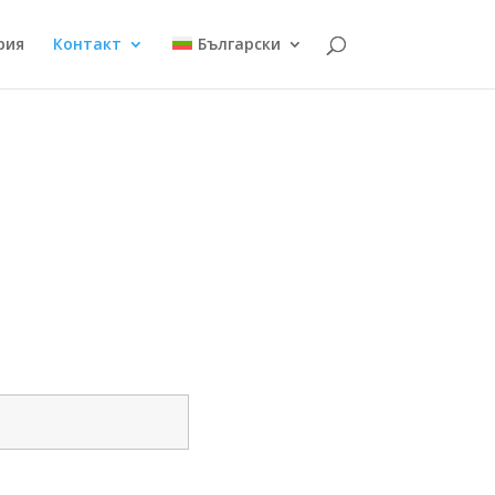
рия
Контакт
Български