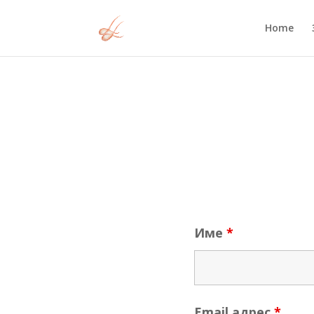
Home
Име
*
Email адрес
*