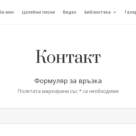
За мен
Целебни песни
Видео
Библиотека
Гале
Контакт
Формуляр за връзка
Полетата маркирани със * са необходими