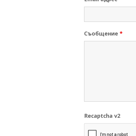
Съобщение
*
Recaptcha v2